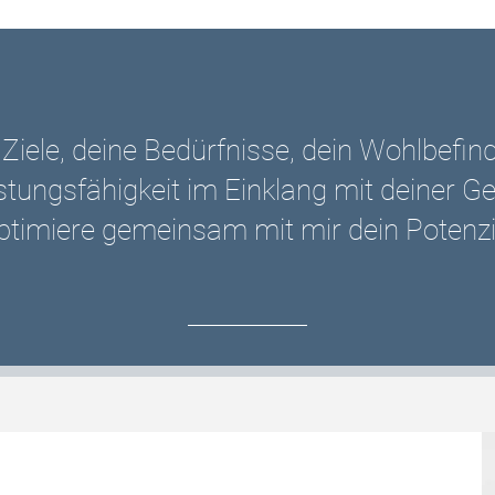
Ziele, deine Bedürfnisse, dein Wohlbefi
stungsfähigkeit im Einklang mit deiner G
ptimiere gemeinsam mit mir dein Potenzi