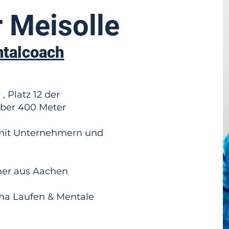
 Meisolle
ntalcoach
, Platz 12 der
über 400 Meter
 mit Unternehmern und
ner aus Aachen
a Laufen & Mentale