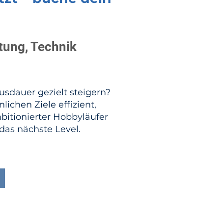
stung, Technik
sdauer gezielt steigern?
lichen Ziele effizient,
mbitionierter Hobbyläufer
 das nächste Level.