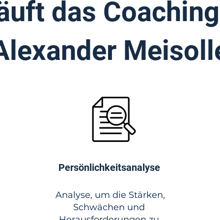
läuft das Coaching
Alexander Meisoll
Persönlichkeitsanalyse
Analyse, um die Stärken,
Schwächen und
Herausforderungen zu