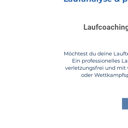
Laufcoaching 
Möchtest du deine Laufte
Ein professionelles La
verletzungsfrei und mit 
oder Wettkampfspor