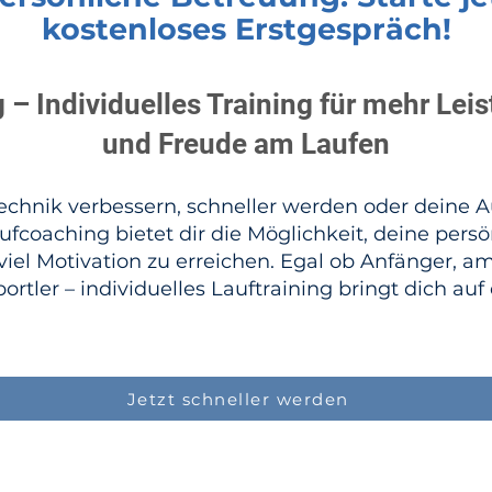
kostenloses Erstgespräch!
– Individuelles Training für mehr Lei
und Freude am Laufen
chnik verbessern, schneller werden oder deine Au
ufcoaching bietet dir die Möglichkeit, deine persön
viel Motivation zu erreichen. Egal ob Anfänger, a
tler – individuelles Lauftraining bringt dich auf
Jetzt schneller werden