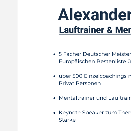
Alexander
Lauftrainer & Me
5 Facher Deutscher Meister 
Europäischen Bestenliste 
über 500 Einzelcoachings
Privat Personen
Mentaltrainer und Lauftrai
Keynote Speaker zum Them
Stärke