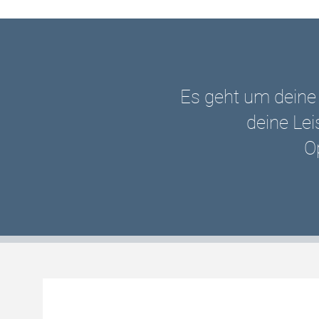
Es geht um deine 
deine Lei
O