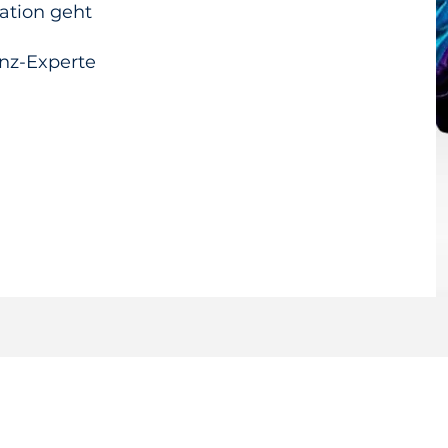
ation geht
enz-Experte