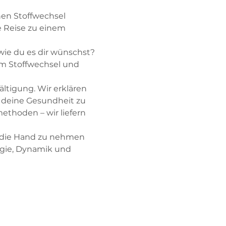
en Stoffwechsel 
 Reise zu einem 
 wie du es dir wünschst? 
 Stoffwechsel und 
ltigung. Wir erklären 
 deine Gesundheit zu 
ethoden – wir liefern 
n die Hand zu nehmen 
rgie, Dynamik und 