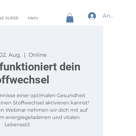
Anmelden
NE KURSE
Mehr
 02. Aug.
  |  
Online
 funktioniert dein
offwechsel
mnisse einer optimalen Gesundheit
einen Stoffwechsel aktivieren kannst!
n Webinar nehmen wir dich mit auf
em energiegeladenen und vitalen
Lebensstil.