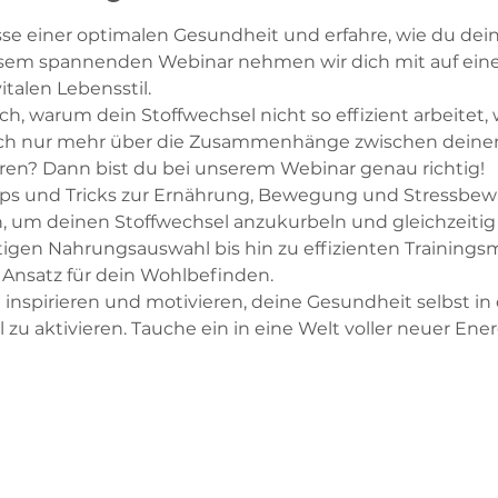
e einer optimalen Gesundheit und erfahre, wie du dein
iesem spannenden Webinar nehmen wir dich mit auf eine
talen Lebensstil.
ch, warum dein Stoffwechsel nicht so effizient arbeitet,
ch nur mehr über die Zusammenhänge zwischen deinem
ren? Dann bist du bei unserem Webinar genau richtig!
ipps und Tricks zur Ernährung, Bewegung und Stressbewä
, um deinen Stoffwechsel anzukurbeln und gleichzeitig
tigen Nahrungsauswahl bis hin zu effizienten Trainingsm
 Ansatz für dein Wohlbefinden.
 inspirieren und motivieren, deine Gesundheit selbst i
zu aktivieren. Tauche ein in eine Welt voller neuer Ene