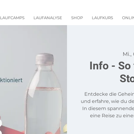
LAUFCAMPS
LAUFANALYSE
SHOP
LAUFKURS
ONLI
Mi.,
Info - So
St
Entdecke die Gehei
und erfahre, wie du d
In diesem spannende
eine Reise zu ein