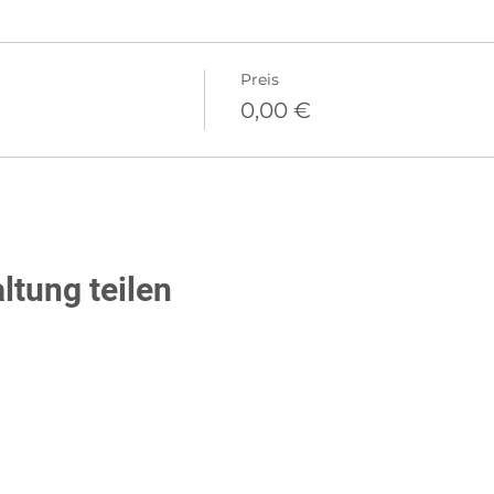
Preis
0,00 €
ltung teilen