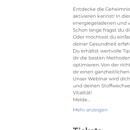
Entdecke die Geheimniss
aktivieren kannst! In d
energiegeladenen und vi
Schon lange fragst du di
Oder möchtest du einfa
deiner Gesundheit erfah
Du erhältst wertvolle T
dir die besten Methoden
optimieren. Von der rich
dir einen ganzheitlichen
Unser Webinar wird dich
und deinen Stoffwechsel 
Vitalität!
Melde…
Mehr anzeigen