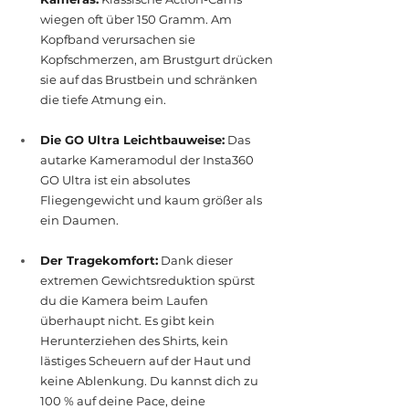
wiegen oft über 150 Gramm. Am 
Kopfband verursachen sie 
Kopfschmerzen, am Brustgurt drücken 
sie auf das Brustbein und schränken 
die tiefe Atmung ein.
Die GO Ultra Leichtbauweise:
 Das 
autarke Kameramodul der Insta360 
GO Ultra ist ein absolutes 
Fliegengewicht und kaum größer als 
ein Daumen.
Der Tragekomfort:
 Dank dieser 
extremen Gewichtsreduktion spürst 
du die Kamera beim Laufen 
überhaupt nicht. Es gibt kein 
Herunterziehen des Shirts, kein 
lästiges Scheuern auf der Haut und 
keine Ablenkung. Du kannst dich zu 
100 % auf deine Pace, deine 