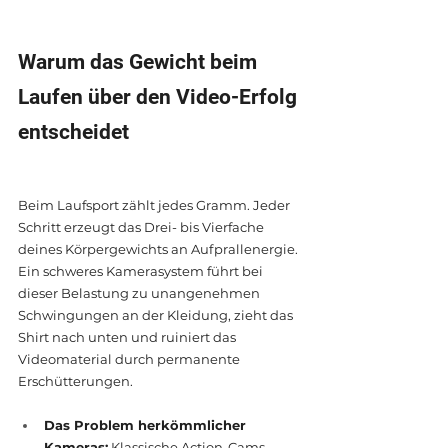
Warum das Gewicht beim 
Laufen über den Video-Erfolg 
entscheidet
Beim Laufsport zählt jedes Gramm. Jeder 
Schritt erzeugt das Drei- bis Vierfache 
deines Körpergewichts an Aufprallenergie. 
Ein schweres Kamerasystem führt bei 
dieser Belastung zu unangenehmen 
Schwingungen an der Kleidung, zieht das 
Shirt nach unten und ruiniert das 
Videomaterial durch permanente 
Erschütterungen.
Das Problem herkömmlicher 
Kameras:
 Klassische Action-Cams 