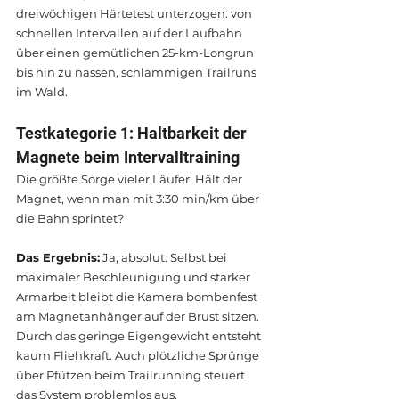
dreiwöchigen Härtetest unterzogen: von 
schnellen Intervallen auf der Laufbahn 
über einen gemütlichen 25-km-Longrun 
bis hin zu nassen, schlammigen Trailruns 
im Wald.
Testkategorie 1: Haltbarkeit der 
Magnete beim Intervalltraining
Die größte Sorge vieler Läufer: Hält der 
Magnet, wenn man mit 3:30 min/km über 
die Bahn sprintet?
Das Ergebnis:
 Ja, absolut. Selbst bei 
maximaler Beschleunigung und starker 
Armarbeit bleibt die Kamera bombenfest 
am Magnetanhänger auf der Brust sitzen. 
Durch das geringe Eigengewicht entsteht 
kaum Fliehkraft. Auch plötzliche Sprünge 
über Pfützen beim Trailrunning steuert 
das System problemlos aus.