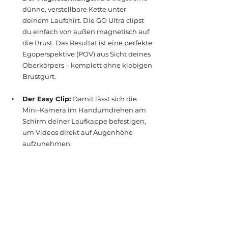
dünne, verstellbare Kette unter 
deinem Laufshirt. Die GO Ultra clipst 
du einfach von außen magnetisch auf 
die Brust. Das Resultat ist eine perfekte 
Egoperspektive (POV) aus Sicht deines 
Oberkörpers – komplett ohne klobigen 
Brustgurt.
Der Easy Clip:
 Damit lässt sich die 
Mini-Kamera im Handumdrehen am 
Schirm deiner Laufkappe befestigen, 
um Videos direkt auf Augenhöhe 
aufzunehmen.