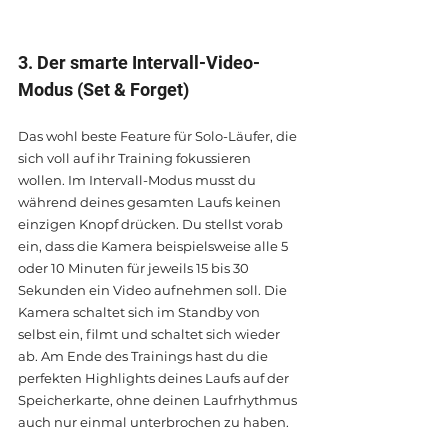
3. Der smarte Intervall-Video-
Modus (Set & Forget)
Das wohl beste Feature für Solo-Läufer, die 
sich voll auf ihr Training fokussieren 
wollen. Im Intervall-Modus musst du 
während deines gesamten Laufs keinen 
einzigen Knopf drücken. Du stellst vorab 
ein, dass die Kamera beispielsweise alle 5 
oder 10 Minuten für jeweils 15 bis 30 
Sekunden ein Video aufnehmen soll. Die 
Kamera schaltet sich im Standby von 
selbst ein, filmt und schaltet sich wieder 
ab. Am Ende des Trainings hast du die 
perfekten Highlights deines Laufs auf der 
Speicherkarte, ohne deinen Laufrhythmus 
auch nur einmal unterbrochen zu haben.