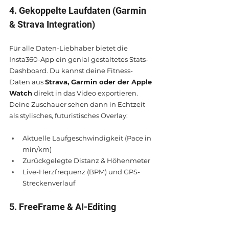
4. Gekoppelte Laufdaten (Garmin 
& Strava Integration)
Für alle Daten-Liebhaber bietet die 
Insta360-App ein genial gestaltetes Stats-
Dashboard. Du kannst deine Fitness-
Daten aus 
Strava, Garmin oder der Apple 
Watch
 direkt in das Video exportieren. 
Deine Zuschauer sehen dann in Echtzeit 
als stylisches, futuristisches Overlay:
Aktuelle Laufgeschwindigkeit (Pace in 
min/km)
Zurückgelegte Distanz & Höhenmeter
Live-Herzfrequenz (BPM) und GPS-
Streckenverlauf
5. FreeFrame & AI-Editing