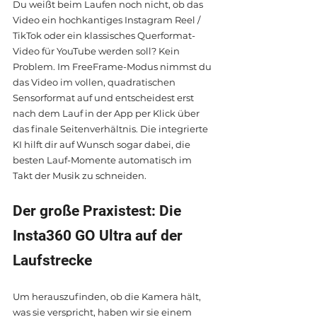
Du weißt beim Laufen noch nicht, ob das 
Video ein hochkantiges Instagram Reel / 
TikTok oder ein klassisches Querformat-
Video für YouTube werden soll? Kein 
Problem. Im FreeFrame-Modus nimmst du 
das Video im vollen, quadratischen 
Sensorformat auf und entscheidest erst 
nach dem Lauf in der App per Klick über 
das finale Seitenverhältnis. Die integrierte 
KI hilft dir auf Wunsch sogar dabei, die 
besten Lauf-Momente automatisch im 
Takt der Musik zu schneiden.
Der große Praxistest: Die 
Insta360 GO Ultra auf der 
Laufstrecke
Um herauszufinden, ob die Kamera hält, 
was sie verspricht, haben wir sie einem 