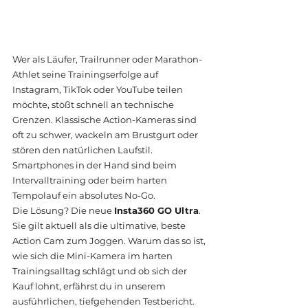
Wer als Läufer, Trailrunner oder Marathon-
Athlet seine Trainingserfolge auf 
Instagram, TikTok oder YouTube teilen 
möchte, stößt schnell an technische 
Grenzen. Klassische Action-Kameras sind 
oft zu schwer, wackeln am Brustgurt oder 
stören den natürlichen Laufstil. 
Smartphones in der Hand sind beim 
Intervalltraining oder beim harten 
Tempolauf ein absolutes No-Go.
Die Lösung? Die neue 
Insta360 GO Ultra
. 
Sie gilt aktuell als die ultimative, beste 
Action Cam zum Joggen. Warum das so ist, 
wie sich die Mini-Kamera im harten 
Trainingsalltag schlägt und ob sich der 
Kauf lohnt, erfährst du in unserem 
ausführlichen, tiefgehenden Testbericht.