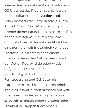
kleinen Kameras ist der Akku. Die Insta360 
GO Ultra löst das Problem genial durch 
den multifunktionalen 
Action Pod
:
Verwendest du die Kamera solo (z. B. am 
Shirt), hält der Akku für die wichtigsten 
Szenen deines Laufs. Da man beim Laufen 
ohnehin selten 45 Minuten am Stück 
durchfilmt, reicht das autarke Modul für 
eine normale Trainingseinheit völlig aus.
Steckst du die Kamera nach einem 
Intervall oder in den Gehpausen zurück in 
den Action Pod, wird sie sofort wieder 
aufgeladen. Der Action Pod dient 
gleichzeitig als Ladestation, 
Fernsteuerung und Gehäuse mit 
klappbarem Touchscreen. Damit erhöht 
sich die Gesamtlaufzeit drastisch auf weit 
über zwei Stunden – genug Saft also, um 
selbst einen ausgiebigen Marathon oder 
Ultralauf in Etappen lückenlos zu 