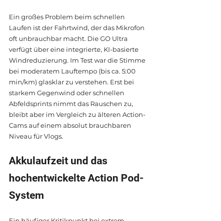
Ein großes Problem beim schnellen 
Laufen ist der Fahrtwind, der das Mikrofon 
oft unbrauchbar macht. Die GO Ultra 
verfügt über eine integrierte, KI-basierte 
Windreduzierung. Im Test war die Stimme 
bei moderatem Lauftempo (bis ca. 5:00 
min/km) glasklar zu verstehen. Erst bei 
starkem Gegenwind oder schnellen 
Abfeldsprints nimmt das Rauschen zu, 
bleibt aber im Vergleich zu älteren Action-
Cams auf einem absolut brauchbaren 
Niveau für Vlogs.
Akkulaufzeit und das 
hochentwickelte Action Pod-
System
Ein häufiger Kritikpunkt bei extrem 