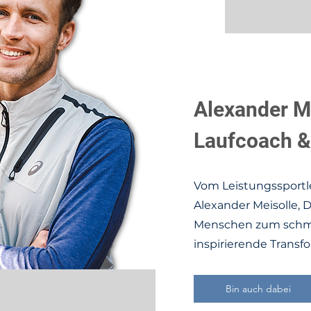
Alexander M
Laufcoach &
Vom Leistungssportle
Alexander Meisolle, 
Menschen zum schmer
inspirierende Transf
Bin auch dabei