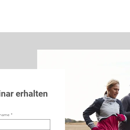
nar erhalten
name