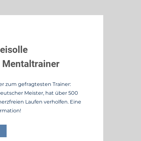
eisolle
 Mentaltrainer
r zum gefragtesten Trainer:
Deutscher Meister, hat über 500
zfreien Laufen verholfen. Eine
ormation!