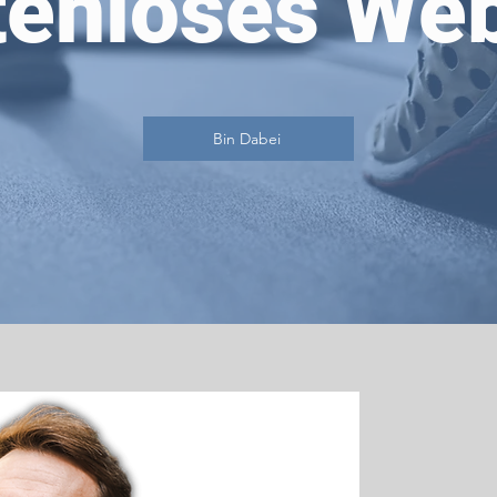
tenloses Web
Bin Dabei