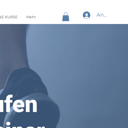
Anmelden
NE KURSE
Mehr
ufen