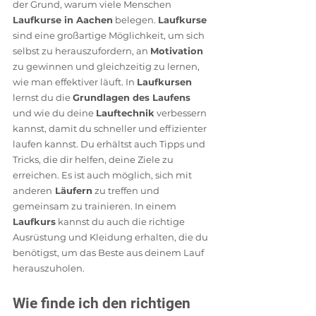
der Grund, warum viele Menschen 
Laufkurse in Aachen
 belegen. 
Laufkurse
sind eine großartige Möglichkeit, um sich 
selbst zu herauszufordern, an 
Motivation
zu gewinnen und gleichzeitig zu lernen, 
wie man effektiver läuft. In 
Laufkursen
lernst du die 
Grundlagen des Laufens
und wie du deine 
Lauftechnik
 verbessern 
kannst, damit du schneller und effizienter 
laufen kannst. Du erhältst auch Tipps und 
Tricks, die dir helfen, deine Ziele zu 
erreichen. Es ist auch möglich, sich mit 
anderen
 Läufern
 zu treffen und 
gemeinsam zu trainieren. In einem 
Laufkurs
 kannst du auch die richtige 
Ausrüstung und Kleidung erhalten, die du 
benötigst, um das Beste aus deinem Lauf 
herauszuholen.
Wie finde ich den richtigen 