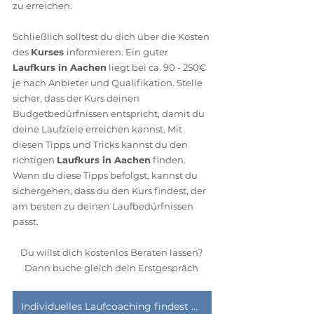
zu erreichen.   
Schließlich solltest du dich über die Kosten 
des 
Kurses 
informieren. Ein guter 
Laufkurs in Aachen
 liegt bei ca. 90 - 250€ 
je nach Anbieter und Qualifikation. Stelle 
sicher, dass der Kurs deinen 
Budgetbedürfnissen entspricht, damit du 
deine Laufziele erreichen kannst. Mit 
diesen Tipps und Tricks kannst du den 
richtigen 
Laufkurs in Aachen
 finden. 
Wenn du diese Tipps befolgst, kannst du 
sichergehen, dass du den Kurs findest, der 
am besten zu deinen Laufbedürfnissen 
passt.
Du willst dich kostenlos Beraten lassen? 
Dann buche gleich dein Erstgespräch 
Individuelles Laufcoaching findest du hier.