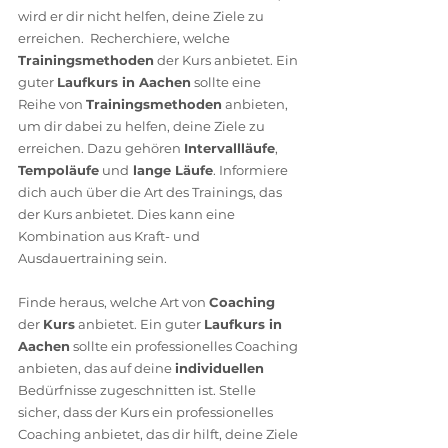
wird er dir nicht helfen, deine Ziele zu 
erreichen.  Recherchiere, welche 
Trainingsmethoden
 der Kurs anbietet. Ein 
guter 
Laufkurs in Aachen
 sollte eine 
Reihe von 
Trainingsmethoden
 anbieten, 
um dir dabei zu helfen, deine Ziele zu 
erreichen. Dazu gehören 
Intervallläufe
, 
Tempoläufe
 und
 lange Läufe
. Informiere 
dich auch über die Art des Trainings, das 
der Kurs anbietet. Dies kann eine 
Kombination aus Kraft- und 
Ausdauertraining sein.   
Finde heraus, welche Art von 
Coaching
der 
Kurs
 anbietet. Ein guter 
Laufkurs in 
Aachen
 sollte ein professionelles Coaching 
anbieten, das auf deine 
individuellen
Bedürfnisse zugeschnitten ist. Stelle 
sicher, dass der Kurs ein professionelles 
Coaching anbietet, das dir hilft, deine Ziele 